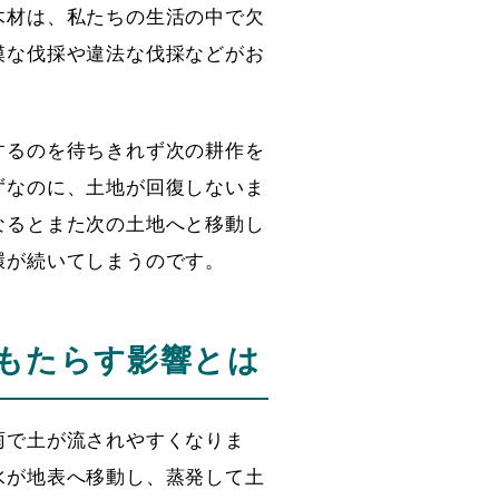
木材は、私たちの生活の中で欠
模な伐採や違法な伐採などがお
するのを待ちきれず次の耕作を
ずなのに、土地が回復しないま
なるとまた次の土地へと移動し
環が続いてしまうのです。
もたらす影響とは
雨で土が流されやすくなりま
水が地表へ移動し、蒸発して土