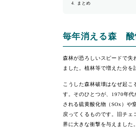
まとめ
毎年消える森 酸
森林が恐ろしいスピードで失われ
ました。植林等で増えた分を計
こうした森林破壊はなぜ起こ
す。そのひとつが、1970年
される硫黄酸化物（SOx）や
戻ってくるものです。旧チェ
界に大きな衝撃を与えました