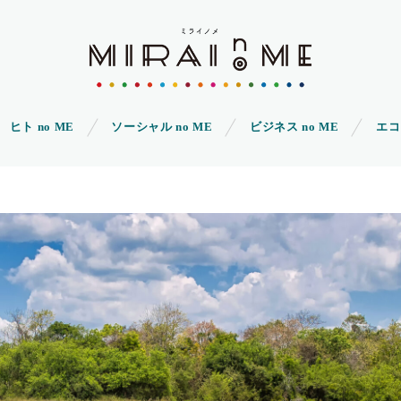
ヒト no ME
ソーシャル no ME
ビジネス no ME
エコ