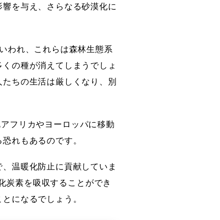
影響を与え、さらなる砂漠化に
といわれ、これらは森林生態系
多くの種が消えてしまうでしょ
人たちの生活は厳しくなり、別
が北アフリカやヨーロッパに移動
る恐れもあるのです。
で、温暖化防止に貢献していま
酸化炭素を吸収することができ
ことになるでしょう。