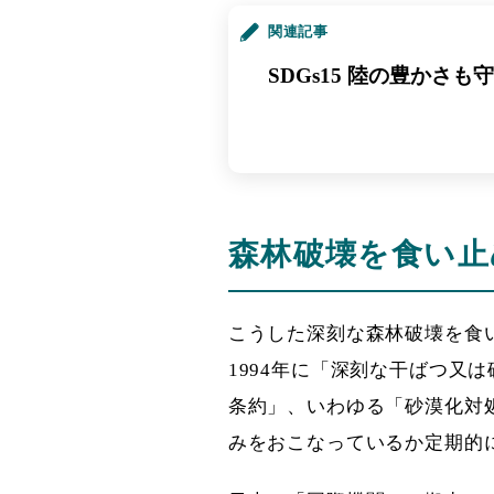
関連記事
SDGs15 陸の豊かさ
森林破壊を食い止
こうした深刻な森林破壊を食
1994年に「深刻な干ばつ又
条約」、いわゆる「砂漠化対処
みをおこなっているか定期的