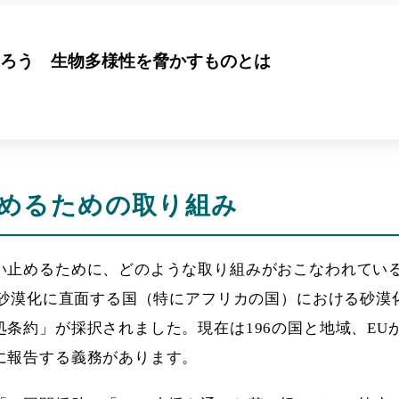
も守ろう 生物多様性を脅かすものとは
めるための取り組み
い止めるために、どのような取り組みがおこなわれてい
は砂漠化に直面する国（特にアフリカの国）における砂漠
条約」が採択されました。現在は196の国と地域、EU
に報告する義務があります。