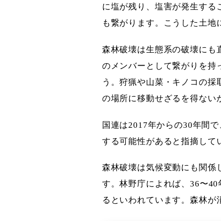
に塩が残り、塩害が発生する
も繋がります。こうした土地
森林破壊は生態系の破壊にも
のメンバーとして繋がりを持
う。狩猟や山菜・キノコの採
の場所に移動せざるを得ない
国連は2017年からの30年
する可能性があると指摘して
森林破壊は気候変動にも関係
す。林野庁によれば、36〜4
るといわれています。森林が