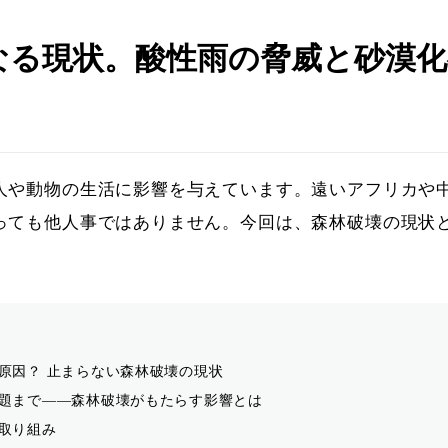
なる現状。酸性雨の脅威と砂漠化
人や動物の生活に影響を与えています。遠いアフリカや
っても他人事ではありません。今回は、森林破壊の現状
原因？ 止まらない森林破壊の現状
題まで――森林破壊がもたらす影響とは
取り組み