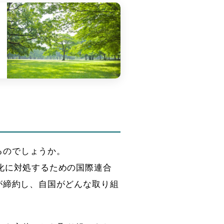
るのでしょうか。
化に対処するための国際連合
が締約し、自国がどんな取り組