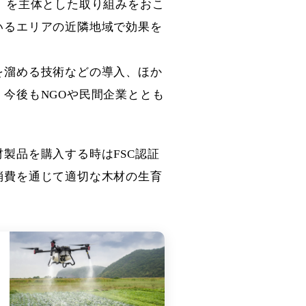
」を主体とした取り組みをおこ
いるエリアの近隣地域で効果を
を溜める技術などの導入、ほか
今後もNGOや民間企業ととも
製品を購入する時はFSC認証
消費を通じて適切な木材の生育