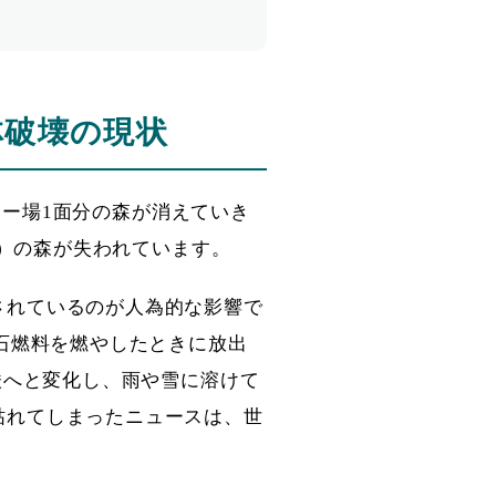
林破壊の現状
ッカー場1面分の森が消えていき
a）の森が失われています。
されているのが人為的な影響で
石燃料を燃やしたときに放出
酸へと変化し、雨や雪に溶けて
枯れてしまったニュースは、世