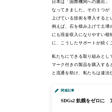
日本は「国際機関への拠出」
なってきました。その１つが
上げている技術を導入すると
例えば、石を積み上げて土壌
にも現金収入になりやすい植
に、こうしたサポートが続く
私たちにできる取り組みとし
マーク付きの製品を購入する
と流通を助け、私たちは違法
関連記事
SDGs2 飢餓をゼロに